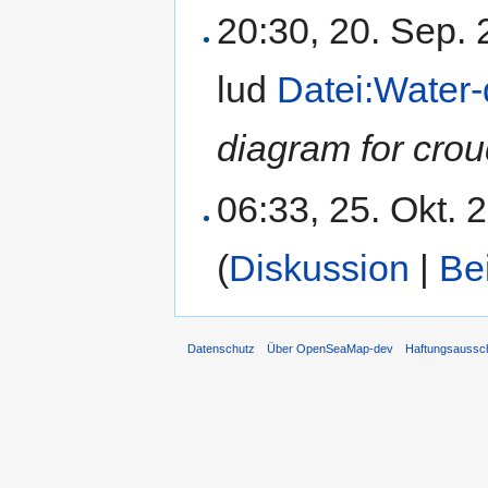
20:30, 20. Sep.
lud
Datei:Water
diagram for crou
06:33, 25. Okt.
(
Diskussion
|
Be
Datenschutz
Über OpenSeaMap-dev
Haftungsaussc