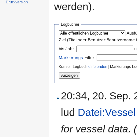
Druckversion
werden).
Logbücher
Ausf
Ziel (Titel oder Benutzer:Benutzername 
bis Jahr:
u
Markierungs
-Filter:
Kontroll-Logbuch
einblenden
| Markierungs-L
20:34, 20. Sep.
lud
Datei:Vessel 
for vessel data.