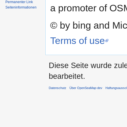
Permanenter Link
a promoter of OS
Seiten­informationen
© by bing and Mic
Terms of use
Diese Seite wurde zul
bearbeitet.
Datenschutz
Über OpenSeaMap-dev
Haftungsaussc