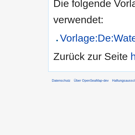
Die folgende Vorl
verwendet:
Vorlage:De:Wate
Zurück zur Seite
Datenschutz
Über OpenSeaMap-dev
Haftungsaussc