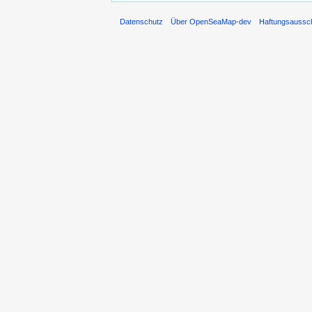
Datenschutz
Über OpenSeaMap-dev
Haftungsaussc