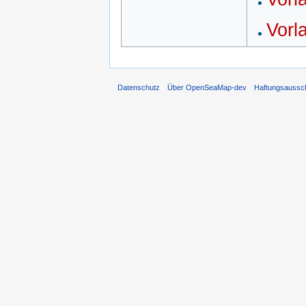
Vorl
Datenschutz
Über OpenSeaMap-dev
Haftungsaussc