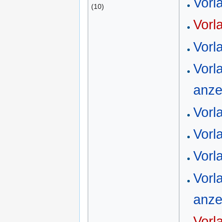
Vorl
(10)
Vorl
Vorl
Vorl
anze
Vorl
Vorl
Vorl
Vorl
anze
Vorl