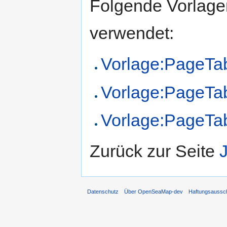
Folgende Vorlagen
verwendet:
Vorlage:PageTa
Vorlage:PageTab
Vorlage:PageTab
Zurück zur Seite
Datenschutz
Über OpenSeaMap-dev
Haftungsaussc