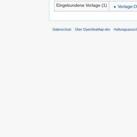
Eingebundene Vorlage (1)
Vorlage:O
Datenschutz
Über OpenSeaMap-dev
Haftungsaussc