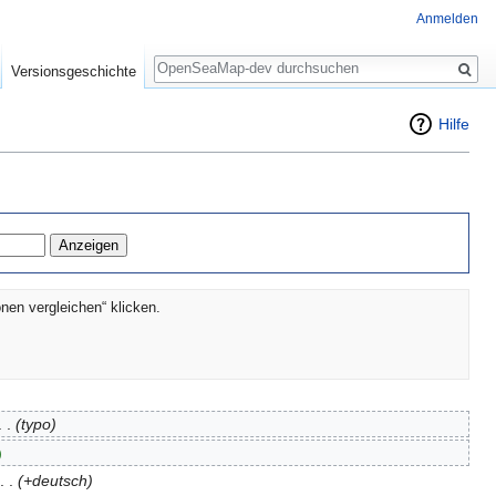
Anmelden
Suche
Versionsgeschichte
Hilfe
nen vergleichen“ klicken.
. .
(typo)
)
. .
(+deutsch)