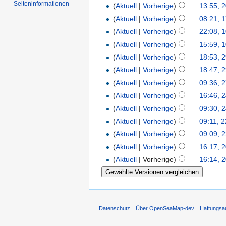
Seiten­informationen
(
Aktuell
|
Vorherige
)
13:55, 2
(
Aktuell
|
Vorherige
)
08:21, 1
(
Aktuell
|
Vorherige
)
22:08, 1
(
Aktuell
|
Vorherige
)
15:59, 1
(
Aktuell
|
Vorherige
)
18:53, 
(
Aktuell
|
Vorherige
)
18:47, 
(
Aktuell
|
Vorherige
)
09:36, 
(
Aktuell
|
Vorherige
)
16:46, 
(
Aktuell
|
Vorherige
)
09:30, 
(
Aktuell
|
Vorherige
)
09:11, 
(
Aktuell
|
Vorherige
)
09:09, 
(
Aktuell
|
Vorherige
)
16:17, 
(
Aktuell
| Vorherige)
16:14, 
Datenschutz
Über OpenSeaMap-dev
Haftungsa